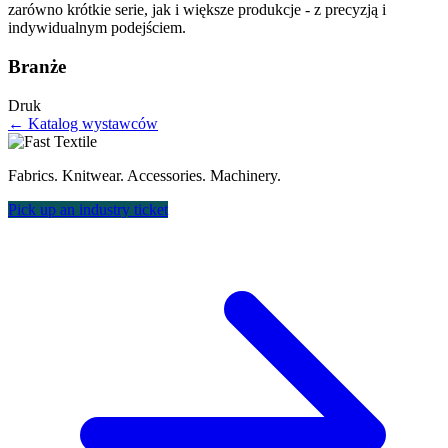
zarówno krótkie serie, jak i większe produkcje - z precyzją i
indywidualnym podejściem.
Branże
Druk
← Katalog wystawców
Fabrics. Knitwear. Accessories. Machinery.
Pick up an industry ticket