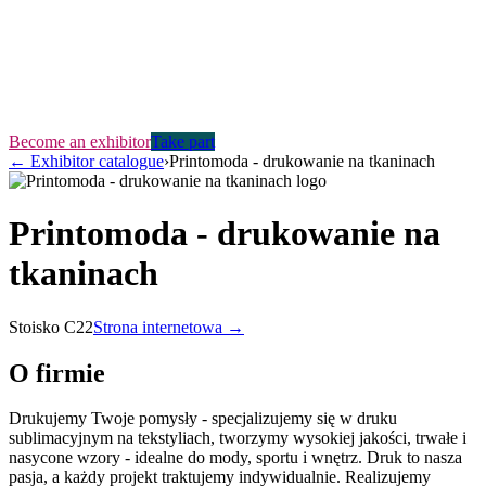
Become an exhibitor
Take part
←
Exhibitor catalogue
›
Printomoda - drukowanie na tkaninach
Printomoda - drukowanie na
tkaninach
Stoisko
C22
Strona internetowa →
O firmie
Drukujemy Twoje pomysły - specjalizujemy się w druku
sublimacyjnym na tekstyliach, tworzymy wysokiej jakości, trwałe i
nasycone wzory - idealne do mody, sportu i wnętrz. Druk to nasza
pasja, a każdy projekt traktujemy indywidualnie. Realizujemy