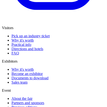
Visitors
Pick up an industry ticket
Why it's worth
Practical info
Directions and hotels
FAQ
Exhibitors
Why it's worth
Become an exhibitor
Documents to download
Sales team
Event
About the fair
Partners and sponsors