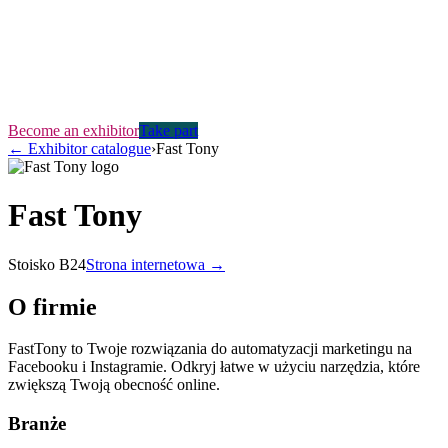
Become an exhibitor
Take part
←
Exhibitor catalogue
›
Fast Tony
Fast Tony
Stoisko
B24
Strona internetowa →
O firmie
FastTony to Twoje rozwiązania do automatyzacji marketingu na
Facebooku i Instagramie. Odkryj łatwe w użyciu narzędzia, które
zwiększą Twoją obecność online.
Branże