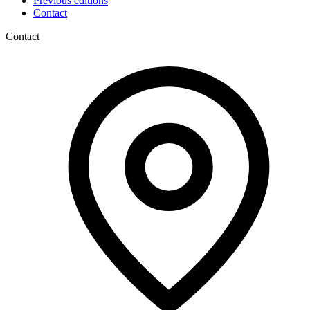
Previous editions
Contact
Contact