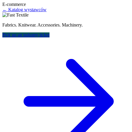
E-commerce
← Katalog wystawców
Fabrics. Knitwear. Accessories. Machinery.
Pick up an industry ticket